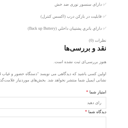
✅ دارای سنسور نوری ضد خش
✅ قابلیت در بازکن درب (اكسس كنترل)
✅ داراي باتري پشتيبان داخلي (Back up Buttery)
نظرات (0)
نقد و بررسی‌ها
هنوز بررسی‌ای ثبت نشده است.
اولین کسی باشید که دیدگاهی می نویسد “دستگاه حضور و غیاب MP-38304”
نشانی ایمیل شما منتشر نخواهد شد.
بخش‌های موردنیاز علامت‌گذ
*
امتیاز شما
*
دیدگاه شما