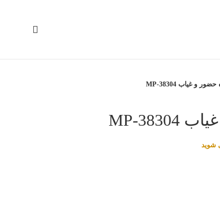
ور و غیاب MP-38304
MP-3830
 شوید