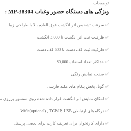
توضیحات
ویژگی های
دستگاه حضور وغیاب
MP-38304 :
✅ سرعت تشخیص اثر انگشت فوق العاده بالا با طراحی زیبا
✅ ظرفیت ثبت اثر انگشت تا 3,000 انگشت
✅ ظرفیت ثبت کف دست تا 600 کف دست
✅ حداکثر تعداد استفاده 80,000
✅ صفحه نمایش رنگی
✅ گویا، پخش پیغام های مفید فارسی
✅ امکان نمایش اثر انگشت قرار داده شده روی سنسور برروی نم
✅ درگاه های ارتباطی Wifie(optional) , TCP/IP, USB
✅ دارای کارتخوان برای تعریف کارت برای بعضی پرسنل