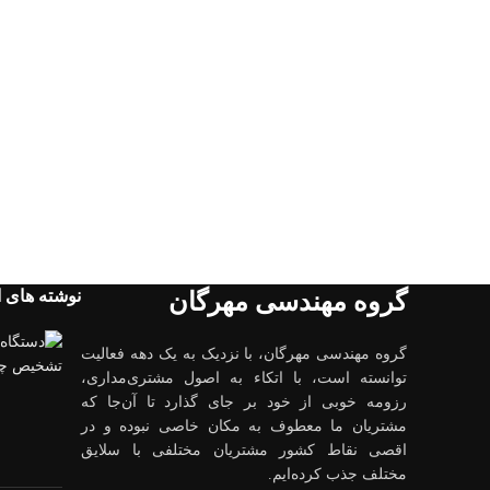
نوشته های ا
گروه مهندسی مهرگان
گروه مهندسی مهرگان، با نزدیک به یک دهه فعالیت
توانسته است، با اتکاء به اصول مشتری‌مداری،
رزومه خوبی از خود بر جای گذارد تا آن‌جا که
مشتریان ما معطوف به مکان خاصی نبوده و در
اقصی نقاط کشور مشتریان مختلفی با سلایق
مختلف جذب کرده‌ایم.