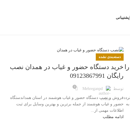
پشتیبانی
دسته‌بندی نشده
ا
خرید دستگاه حضور و غیاب در همدان نصب
رایگان 09123867991
0
توسط
Mehreganpd
ردد
فروش و نصب دستگاه حضور و غیاب هوشمند در استان همداندستگاه
ه
حضور و غیاب هوشمند از جمله برترین و بهترین وسایل برای ثبت
اطلاعات مهمی از...
ادامه مطلب