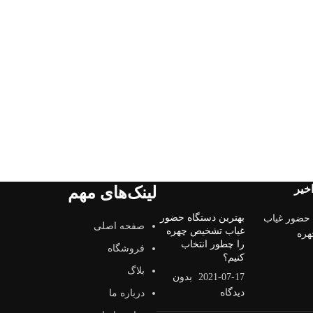
خیر
لینک‌های مهم
بهترین دستگاه حضور
صفحه اصلی
غیاب تشخیص چهره
را چطور انتخاب
فروشگاه
کنیم؟
بلاگ
2021-07-17
بدون
دیدگاه
درباره ما