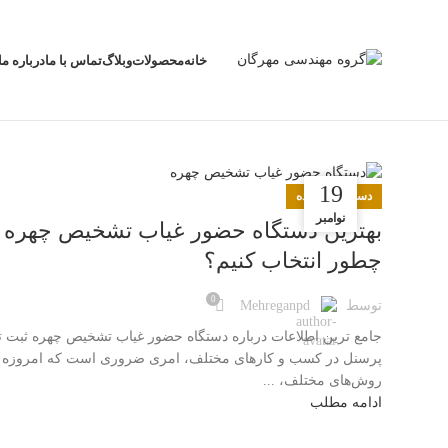
خانه
محصولات
وبلاگ
تماس با ما
درباره ما
17
19
دسته‌بندی نشده
جولای
نوامبر
بهترین دستگاه حضور غیاب تشخیص چهره ر
چطور انتخاب کنیم؟
0
توسط
Mehreganpd
جامع ترین اطلاعات درباره دستگاه حضور غیاب تشخیص چهره ثبت ت
پرسنل در کسب و کارهای مختلف، امری ضروری است که امروزه ب
روش‌های مختلف، ...
ادامه مطلب