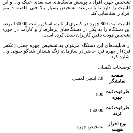
تشخیص چهره افراد با پوشش ماسک‌های سه بعدی عینک و… و این
قابلیت را دارد تا با سرعت تشخیص بسیار بالا حتى فاصله 3 متر
افراد را شناسایی کند.
قابلیت ثبت 800 چهره در کسری از ثانیه، اسکن و ثبت 150000 تردد،
این دستگاه را به یکی از دستگاه‌های پرطرفدار و کارآمد در حوزه
تشخیص هویت دقیق کاربران تبدیل کرده است.
از قابلیت‌های این دستگاه می‌توان به تشخیص چهره جعلی (عکس
فرد) از چهره فرد حاضر در سازمان، زنگ هشدار،
بلندگو صوتی و…
اشاره کرد.
توضیحات تکمیلی
صفحه
2.8 اینچی لمسی
نمایشگر
ظرفیت ثبت
800
چهره
ظرفیت ثبت
150000
تردد
نوع احراز
تشخیص چهره
هویت