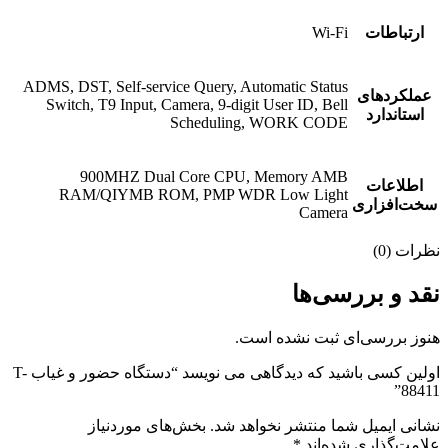
ارتباطات
Wi-Fi
ADMS, DST, Self-service Query, Automatic Status
عملکردهای
Switch, T9 Input, Camera, 9-digit User ID, Bell
استاندارد
Scheduling, WORK CODE
900MHZ Dual Core CPU, Memory AMB
اطلاعات
RAM/QIYMB ROM, PMP WDR Low Light
سخت‌افزاری
Camera
نظرات (0)
نقد و بررسی‌ها
هنوز بررسی‌ای ثبت نشده است.
اولین کسی باشید که دیدگاهی می نویسد “دستگاه حضور و غیاب T-
88411”
نشانی ایمیل شما منتشر نخواهد شد.
بخش‌های موردنیاز
علامت‌گذاری شده‌اند
*