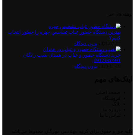
نوشته های اخیر
بهترین دستگاه حضور غیاب تشخیص چهره را چطور انتخاب
کنیم؟
2021-07-17
بدون دیدگاه
خرید دستگاه حضور و غیاب در همدان نصب رایگان
09123867991
2020-11-19
بدون دیدگاه
لینک‌های مهم
صفحه اصلی
فروشگاه
بلاگ
درباره ما
تماس با ما
کلیه حق و حقوق برای گروه مهندسی مهرگان محفوظ می‌باشد.