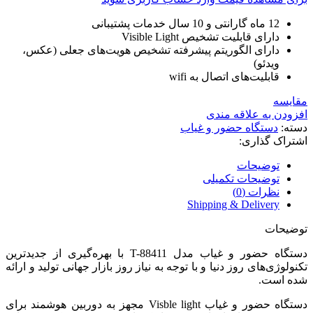
12 ماه گارانتی و 10 سال خدمات پشتیبانی
دارای قابلیت تشخیص Visible Light
دارای الگوریتم پیشرفته تشخیص هویت‌های جعلی (عکس،
ویدئو)
قابلیت‌های اتصال به wifi
مقایسه
افزودن به علاقه مندی
دسته:
دستگاه حضور و غیاب
اشتراک گذاری:
توضیحات
توضیحات تکمیلی
نظرات (0)
Shipping & Delivery
توضیحات
دستگاه حضور و غیاب مدل T-88411 با بهره‌گیری از جدیدترین
تکنولوژی‌های روز دنیا و با توجه به نیاز روز بازار جهانی تولید و ارائه
شده است.
دستگاه حضور و غیاب Visble light مجهز به دوربین هوشمند برای