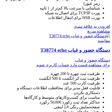
رمز عبور)
شناسایی با سرعت بالا کم‌تر از ۱ ثانیه
پورت TCP/IP برای اتصال به شبکه
پورت HSB برای انتقال اطلاعات
افزودن به علاقه مندی
مشاهده سریع
مقایسه
دستگاه حضور و غیاب T38774 echo
دستگاه حضور و غیاب
برای مشاهده قیمت وارد حساب کاربری شوید
ظرفیت ثبت چهره تا 200 چهره
ظرفیت ثبت اثر انگشت تا 500 انگشت
ظرفیت کارت 500 عدد
قابلیت قفل مدیر برای محافظت اطلاعات دستگاه و
دستکاری نکردن
مناسب برای کسب‌وکارهای متوسط و کارگاه‌ها
حداکثر تعداد ثبت رکورد 50,000 رکورد
صفحه‌نمایش رنگی 2.8 اینچی
پخش پیغام‌های مفید فارسی