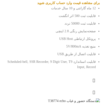
برای مشاهده قیمت وارد حساب کاربری شوید
12 ماه گارانتی و 10 سال خدمات
قابلیت ثبت 500 اثر انگشت
قابلیت ثبت 50000 تردد
صفحه‌نمایش رنگی 2.8 اینچی
پروتکل ارتباطی USB Host
منبع تغذیه 5V/800mA
قابلیت اتصال از طریق USB
قابلیت استاندارد Scheduled-bell, SSR Recorder, 9 Digit User, T9
Input, Record