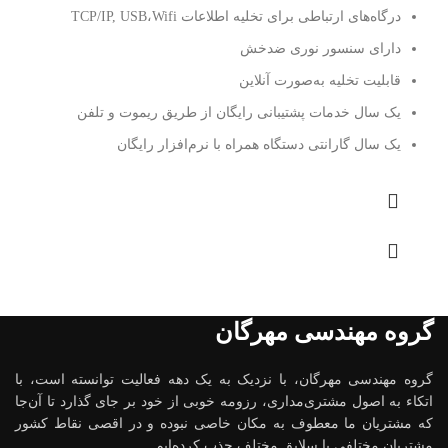
درگاه‌های ارتباطی برای تخلیه اطلاعات TCP/IP, USB،Wifi
دارای سنسور نوری ضدخش
قابلیت تخلیه به‌صورت آنلاین
یک سال خدمات پشتیبانی رایگان از طریق ریموت و تلفن
یک سال گارانتی دستگاه همراه با نرم‌افزار رایگان
گروه مهندسی مهرگان
گروه مهندسی مهرگان، با نزدیک به یک دهه فعالیت توانسته است، با
اتکاء به اصول مشتری‌مداری، رزومه خوبی از خود بر جای گذارد تا آن‌جا
که مشتریان ما معطوف به مکان خاصی نبوده و در اقصی نقاط کشور
مشتریان مختلفی با سلایق مختلف جذب کرده‌ایم.