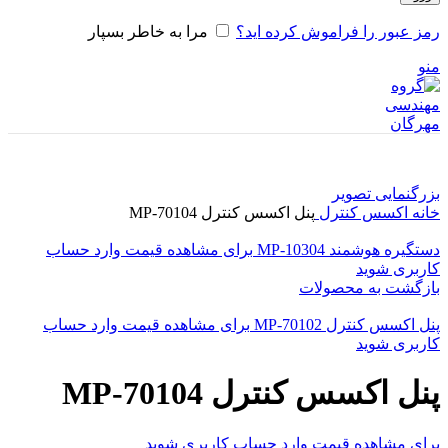
رمز عبور را فراموش کرده اید؟
مرا به خاطر بسپار
منو
بزرگنمایی تصویر
خانه
اکسس کنترل
پنل اکسس کنترل MP-70104
دستگیره هوشمند MP-10304
برای مشاهده قیمت وارد حساب
کاربری شوید
بازگشت به محصولات
پنل اکسس کنترل MP-70102
برای مشاهده قیمت وارد حساب
کاربری شوید
پنل اکسس کنترل MP-70104
برای مشاهده قیمت وارد حساب کاربری شوید