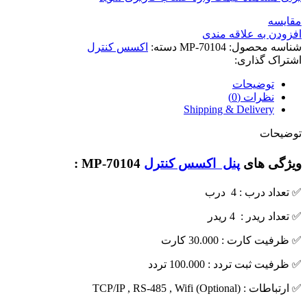
مقایسه
افزودن به علاقه مندی
شناسه محصول:
MP-70104
دسته:
اکسس کنترل
اشتراک گذاری:
توضیحات
نظرات (0)
Shipping & Delivery
توضیحات
ویژگی های
پنل اکسس کنترل
MP-70104 :
✅ تعداد درب : 4 درب
✅ تعداد ریدر : 4 ریدر
✅ ظرفیت کارت : 30.000 کارت
✅ ظرفیت ثبت تردد : 100.000 تردد
✅ ارتباطات : TCP/IP , RS-485 , Wifi (Optional)