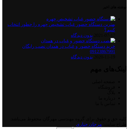
نوشته های اخیر
بهترین دستگاه حضور غیاب تشخیص چهره را چطور انتخاب
کنیم؟
2021-07-17
بدون دیدگاه
خرید دستگاه حضور و غیاب در همدان نصب رایگان
09123867991
2020-11-19
بدون دیدگاه
لینک‌های مهم
صفحه اصلی
فروشگاه
بلاگ
درباره ما
تماس با ما
کلیه حق و حقوق برای گروه مهندسی مهرگان محفوظ می‌باشد.
طراح سایت:
مرجان چناری